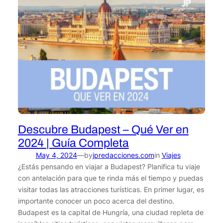
Descubre Budapest – Qué Ver en
2024 | Guía Completa
May 4, 2024
by
jpredacciones.com
in
Viajes
—
¿Estás pensando en viajar a Budapest? Planifica tu viaje
con antelación para que te rinda más el tiempo y puedas
visitar todas las atracciones turísticas. En primer lugar, es
importante conocer un poco acerca del destino.
Budapest es la capital de Hungría, una ciudad repleta de