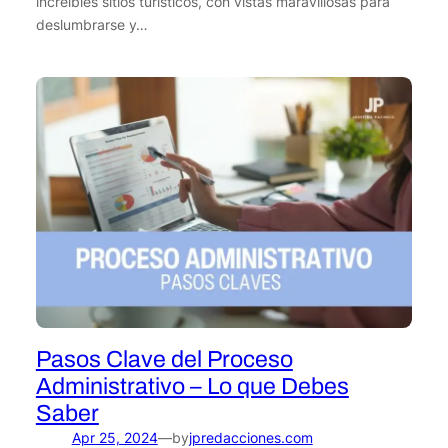
increíbles sitios turísticos, con vistas maravillosas para
deslumbrarse y…
Pasos Clave del Proceso
Administrativo – Lo que Debes
Saber
Apr 25, 2024
by
jpredacciones.com
—