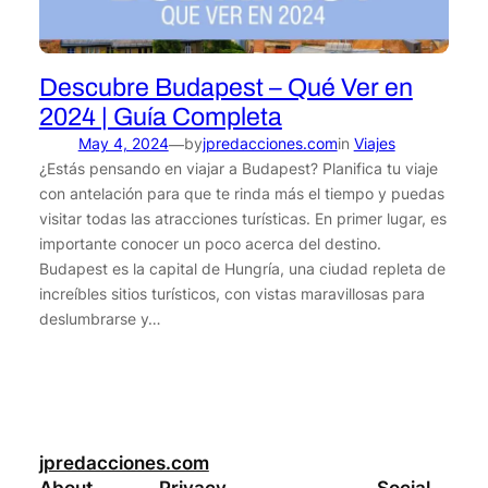
Descubre Budapest – Qué Ver en
2024 | Guía Completa
May 4, 2024
by
jpredacciones.com
in
Viajes
—
¿Estás pensando en viajar a Budapest? Planifica tu viaje
con antelación para que te rinda más el tiempo y puedas
visitar todas las atracciones turísticas. En primer lugar, es
importante conocer un poco acerca del destino.
Budapest es la capital de Hungría, una ciudad repleta de
increíbles sitios turísticos, con vistas maravillosas para
deslumbrarse y…
jpredacciones.com
About
Privacy
Social